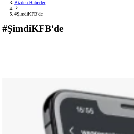
Bizden Haberler
#ŞimdiKFB'de
#ŞimdiKFB'de