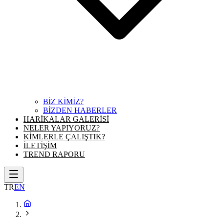
BİZ KİMİZ?
BİZDEN HABERLER
HARİKALAR GALERİSİ
NELER YAPIYORUZ?
KİMLERLE ÇALIŞTIK?
İLETİŞİM
TREND RAPORU
TR
EN