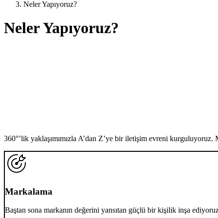
Neler Yapıyoruz?
Neler Yapıyoruz?
360°’lik
yaklaşımımızla
A’dan Z’ye
bir iletişim evreni kurguluyoruz. M
Markalama
Baştan sona markanın değerini yansıtan güçlü bir kişilik inşa ediyoruz