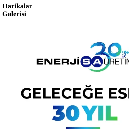
Harikalar
Galerisi