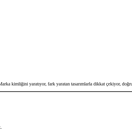
arka kimliğini yaratıyor, fark yaratan tasarımlarla dikkat çekiyor, doğru s
.