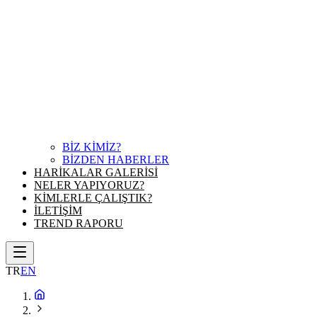
BİZ KİMİZ?
BİZDEN HABERLER
HARİKALAR GALERİSİ
NELER YAPIYORUZ?
KİMLERLE ÇALIŞTIK?
İLETİŞİM
TREND RAPORU
TR
EN