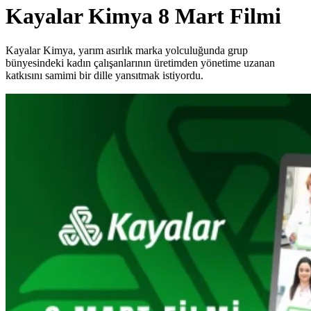
Kayalar Kimya 8 Mart Filmi
Kayalar Kimya, yarım asırlık marka yolculuğunda grup
bünyesindeki kadın çalışanlarının üretimden yönetime uzanan
katkısını samimi bir dille yansıtmak istiyordu.