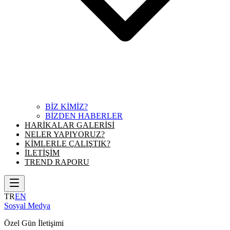
BİZ KİMİZ?
BİZDEN HABERLER
HARİKALAR GALERİSİ
NELER YAPIYORUZ?
KİMLERLE ÇALIŞTIK?
İLETİŞİM
TREND RAPORU
TR
EN
Sosyal Medya
Özel Gün İletişimi