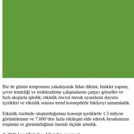
Biz de günün temposunu yakalayarak fidan dikimi, bisiklet yapımı,
çevre temizliği ve renklendirme çalışmalarını çarpıcı görseller ve
hızlı akışlarla işledik; etkinlik öncesi merak uyandıran duyuru
içerikleri ve etkinlik sonrası trend konseptlerle hikâyeyi tamamladık.
Etkinlik özelinde oluşturduğumuz konsept içeriklerle 1.5 milyon
görüntülenme ve 7.000’den fazla etkileşim elde ederek hesabımızın
erişimini ve görünürlüğünü önemli ölçüde artırdık.