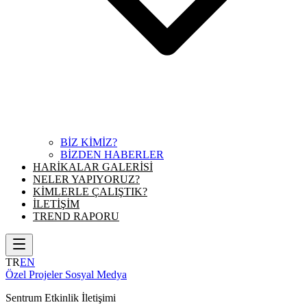
BİZ KİMİZ?
BİZDEN HABERLER
HARİKALAR GALERİSİ
NELER YAPIYORUZ?
KİMLERLE ÇALIŞTIK?
İLETİŞİM
TREND RAPORU
TR
EN
Özel Projeler
Sosyal Medya
Sentrum Etkinlik İletişimi