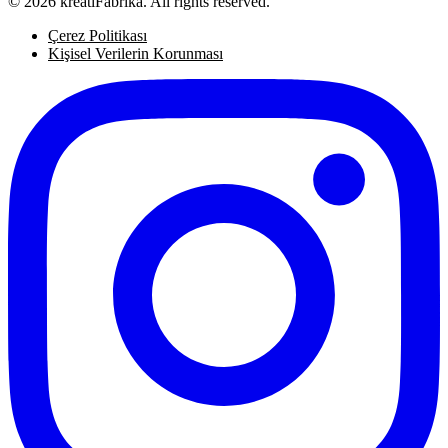
© 2026 kreatiFabrika. All rights reserved.
Çerez Politikası
Kişisel Verilerin Korunması