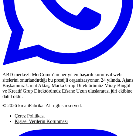
ABD merkezli MerComm’un her yıl en başarılı kurumsal web
sitelerini onurlandırdığı bu prestijli organizasyonun 24 yılında, Ajans
Başkanımız Umut Aktaş, Marka Grup Direktörümüz Miray Bingöl
ve Kreatif Grup Direktörümüz Efsane Uzun uluslararası jüri ekibine
dahil oldu.
© 2026 kreatiFabrika. All rights reserved.
Çerez Politikası
Kişisel Verilerin Korunması