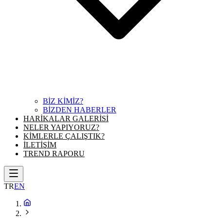
BİZ KİMİZ?
BİZDEN HABERLER
HARİKALAR GALERİSİ
NELER YAPIYORUZ?
KİMLERLE ÇALIŞTIK?
İLETİŞİM
TREND RAPORU
TR
EN