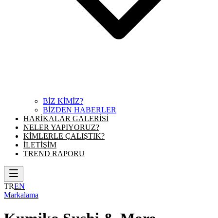
BİZ KİMİZ?
BİZDEN HABERLER
HARİKALAR GALERİSİ
NELER YAPIYORUZ?
KİMLERLE ÇALIŞTIK?
İLETİŞİM
TREND RAPORU
TR
EN
Markalama