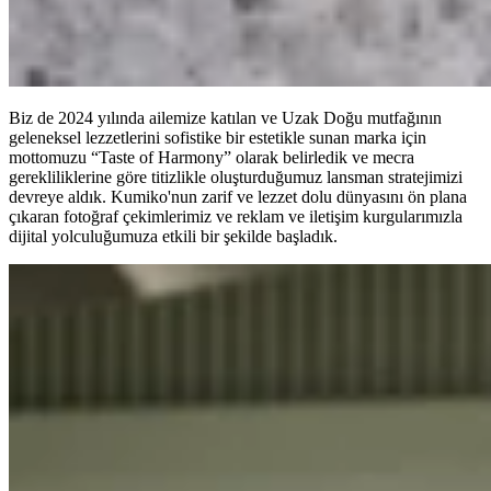
Biz de 2024 yılında ailemize katılan ve Uzak Doğu mutfağının
geleneksel lezzetlerini sofistike bir estetikle sunan marka için
mottomuzu “Taste of Harmony” olarak belirledik ve mecra
gerekliliklerine göre titizlikle oluşturduğumuz lansman stratejimizi
devreye aldık. Kumiko'nun zarif ve lezzet dolu dünyasını ön plana
çıkaran fotoğraf çekimlerimiz ve reklam ve iletişim kurgularımızla
dijital yolculuğumuza etkili bir şekilde başladık.