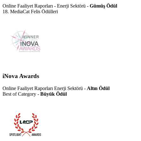
Online Faaliyet Raporları - Enerji Sektörü -
Gümüş Ödül
18. MediaCat Felis Ödülleri
iNova Awards
Online Faaliyet Raporları Enerji Sektörü -
Altın Ödül
Best of Category -
Büyük Ödül