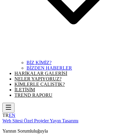
BİZ KİMİZ?
BİZDEN HABERLER
HARİKALAR GALERİSİ
NELER YAPIYORUZ?
KİMLERLE ÇALIŞTIK?
İLETİŞİM
TREND RAPORU
TR
EN
Web Sitesi
Özel Projeler
Yayın Tasarımı
Yarının Sorumluluğuyla