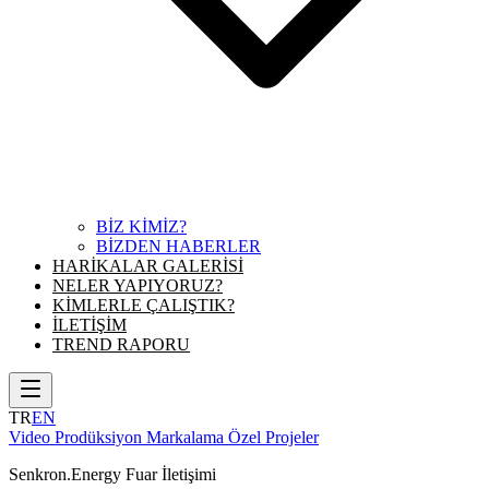
BİZ KİMİZ?
BİZDEN HABERLER
HARİKALAR GALERİSİ
NELER YAPIYORUZ?
KİMLERLE ÇALIŞTIK?
İLETİŞİM
TREND RAPORU
TR
EN
Video Prodüksiyon
Markalama
Özel Projeler
Senkron.Energy Fuar İletişimi