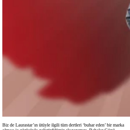
Biz de Laurastar’ın ütüyle ilgili tüm dertleri ‘buhar eden’ bir marka