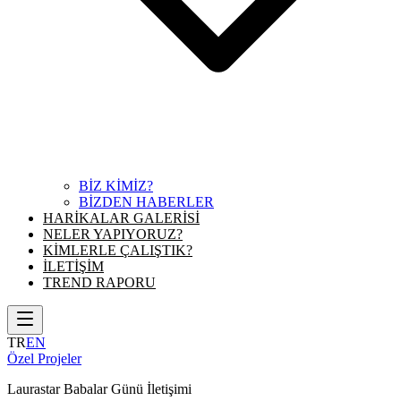
BİZ KİMİZ?
BİZDEN HABERLER
HARİKALAR GALERİSİ
NELER YAPIYORUZ?
KİMLERLE ÇALIŞTIK?
İLETİŞİM
TREND RAPORU
TR
EN
Özel Projeler
Laurastar Babalar Günü İletişimi