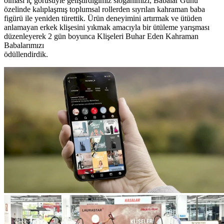
olması iç görüsüyle geliştirdiğimiz sloganımızı, Babalar Günü
özelinde kalıplaşmış toplumsal rollerden sıyrılan kahraman baba
figürü ile yeniden türettik. Ürün deneyimini artırmak ve ütüden
anlamayan erkek klişesini yıkmak amacıyla bir ütüleme yarışması
düzenleyerek 2 gün boyunca Klişeleri Buhar Eden Kahraman
Babalarımızı
ödüllendirdik.