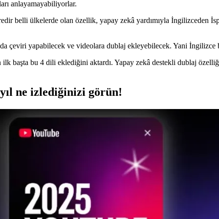
oları anlayamayabiliyorlar.
edir belli ülkelerde olan özellik, yapay zekâ yardımıyla İngilizceden İ
sında çeviri yapabilecek ve videolara dublaj ekleyebilecek. Yani İngiliz
lk başta bu 4 dili eklediğini aktardı. Yapay zekâ destekli dublaj özelliği
yıl ne izlediğinizi görün!