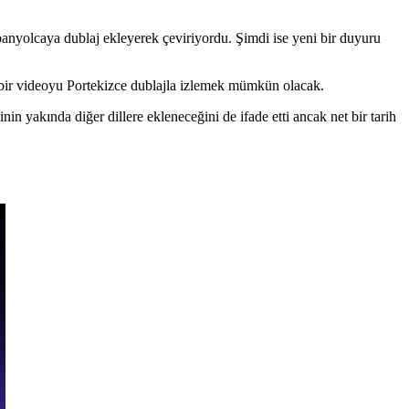
spanyolcaya dublaj ekleyerek çeviriyordu. Şimdi ise yeni bir duyuru
ce bir videoyu Portekizce dublajla izlemek mümkün olacak.
nin yakında diğer dillere ekleneceğini de ifade etti ancak net bir tarih