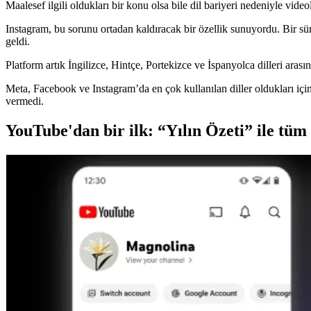
Maalesef ilgili oldukları bir konu olsa bile dil bariyeri nedeniyle vide
Instagram, bu sorunu ortadan kaldıracak bir özellik sunuyordu. Bir sür
geldi.
Platform artık İngilizce, Hintçe, Portekizce ve İspanyolca dilleri ara
Meta, Facebook ve Instagram’da en çok kullanılan diller oldukları için i
vermedi.
YouTube'dan bir ilk: “Yılın Özeti” ile tüm 