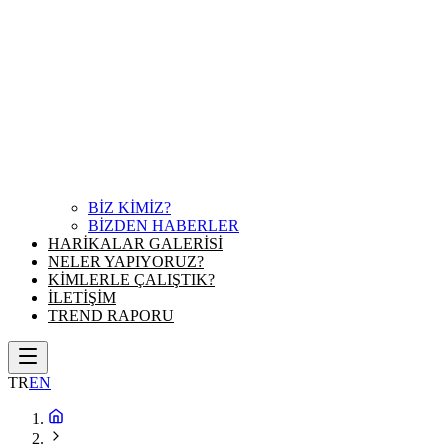
BİZ KİMİZ?
BİZDEN HABERLER
HARİKALAR GALERİSİ
NELER YAPIYORUZ?
KİMLERLE ÇALIŞTIK?
İLETİŞİM
TREND RAPORU
TR
EN