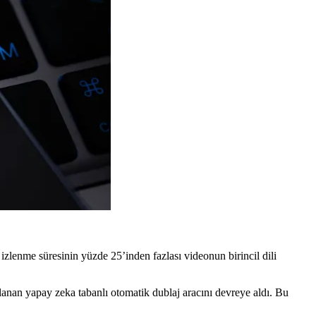
n izlenme süresinin yüzde 25’inden fazlası videonun birincil dili
lanan yapay zeka tabanlı otomatik dublaj aracını devreye aldı. Bu