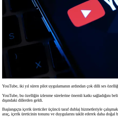
YouTube, iki yıl süren pilot uygulamanın ardından çok dilli ses özelliğ
YouTube, bu özelliğin izlenme sürelerine önemli katkı sağladığını belirt
dışındaki dillerden geldi.
Başlangıçta içerik üreticiler üçüncü taraf dublaj hizmetleriyle çalış
araç, içerik üreticinin tonunu ve duygularını taklit ederek daha doğal