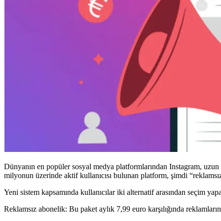
Dünyanın en popüler sosyal medya platformlarından Instagram, uzun sür
milyonun üzerinde aktif kullanıcısı bulunan platform, şimdi “reklams
Yeni sistem kapsamında kullanıcılar iki alternatif arasından seçim yap
Reklamsız abonelik: Bu paket aylık 7,99 euro karşılığında reklamları