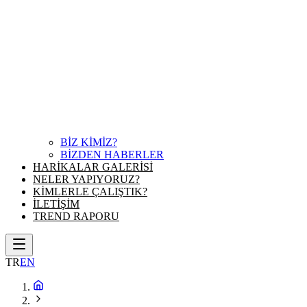
BİZ KİMİZ?
BİZDEN HABERLER
HARİKALAR GALERİSİ
NELER YAPIYORUZ?
KİMLERLE ÇALIŞTIK?
İLETİŞİM
TREND RAPORU
TR
EN