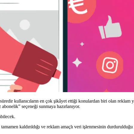
edir kullanıcıların en çok şikâyet ettiği konulardan biri olan reklam 
ız abonelik” seçeneği sunmaya hazırlanıyor.
abilecek.
n tamamen kaldırıldığı ve reklam amaçlı veri işlenmesinin durdurulduğu