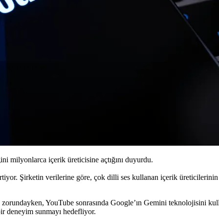
ini milyonlarca içerik üreticisine açtığını duyurdu.
iyor. Şirketin verilerine göre, çok dilli ses kullanan içerik üreticilerini
mak zorundayken, YouTube sonrasında Google’ın Gemini teknolojisini kul
 bir deneyim sunmayı hedefliyor.