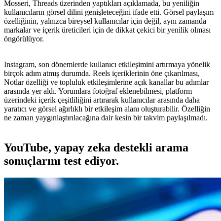
Mosseri, Threads üzerinden yaptıkları açıklamada, bu yeniliğin
kullanıcıların görsel dilini genişleteceğini ifade etti. Görsel paylaşım
özelliğinin, yalnızca bireysel kullanıcılar için değil, aynı zamanda
markalar ve içerik üreticileri için de dikkat çekici bir yenilik olması
öngörülüyor.
Instagram, son dönemlerde kullanıcı etkileşimini artırmaya yönelik
birçok adım atmış durumda. Reels içeriklerinin öne çıkarılması,
Notlar özelliği ve topluluk etkileşimlerine açık kanallar bu adımlar
arasında yer aldı. Yorumlara fotoğraf eklenebilmesi, platform
üzerindeki içerik çeşitliliğini artırarak kullanıcılar arasında daha
yaratıcı ve görsel ağırlıklı bir etkileşim alanı oluşturabilir. Özelliğin
ne zaman yaygınlaştırılacağına dair kesin bir takvim paylaşılmadı.
YouTube, yapay zeka destekli arama
sonuçlarını test ediyor.