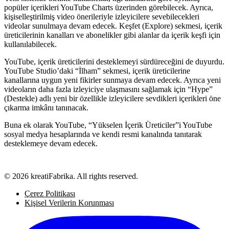
popüler içerikleri YouTube Charts üzerinden görebilecek. Ayrıca,
kişiselleştirilmiş video önerileriyle izleyicilere sevebilecekleri
videolar sunulmaya devam edecek. Keşfet (Explore) sekmesi, içerik
üreticilerinin kanalları ve abonelikler gibi alanlar da içerik keşfi için
kullanılabilecek.
YouTube, içerik üreticilerini desteklemeyi sürdüreceğini de duyurdu.
YouTube Studio’daki “İlham” sekmesi, içerik üreticilerine
kanallarına uygun yeni fikirler sunmaya devam edecek. Ayrıca yeni
videoların daha fazla izleyiciye ulaşmasını sağlamak için “Hype”
(Destekle) adlı yeni bir özellikle izleyicilere sevdikleri içerikleri öne
çıkarma imkânı tanınacak.
Buna ek olarak YouTube, “Yükselen İçerik Üreticiler”i YouTube
sosyal medya hesaplarında ve kendi resmi kanalında tanıtarak
desteklemeye devam edecek.
© 2026 kreatiFabrika. All rights reserved.
Çerez Politikası
Kişisel Verilerin Korunması