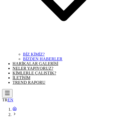
BİZ KİMİZ?
BİZDEN HABERLER
HARİKALAR GALERİSİ
NELER YAPIYORUZ?
KİMLERLE ÇALIŞTIK?
İLETİŞİM
TREND RAPORU
TR
EN