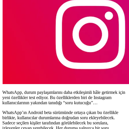
WhatsApp, durum paylaşımlarını daha etkileşimli hâle getirmek için
yeni özellikler test ediyor. Bu özelliklerden biri de Instagram
kullanıcılarının yakından tanıdığı “soru kutucuğu”…
WhatsApp’ın Android beta sürümünde ortaya çıkan bu özellikle
birlikte, kullanıcılar durumlarına doğrudan soru ekleyebilecek.
Sadece seçilen kişiler tarafından görülebilecek bu sorulara,
izleyenler cevap verebilecek. Her duruma yalnızca bir soru