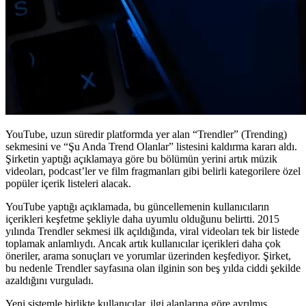
YouTube, uzun süredir platformda yer alan “Trendler” (Trending)
sekmesini ve “Şu Anda Trend Olanlar” listesini kaldırma kararı aldı.
Şirketin yaptığı açıklamaya göre bu bölümün yerini artık müzik
videoları, podcast’ler ve film fragmanları gibi belirli kategorilere özel
popüler içerik listeleri alacak.
YouTube yaptığı açıklamada, bu güncellemenin kullanıcıların
içerikleri keşfetme şekliyle daha uyumlu olduğunu belirtti. 2015
yılında Trendler sekmesi ilk açıldığında, viral videoları tek bir listede
toplamak anlamlıydı. Ancak artık kullanıcılar içerikleri daha çok
öneriler, arama sonuçları ve yorumlar üzerinden keşfediyor. Şirket,
bu nedenle Trendler sayfasına olan ilginin son beş yılda ciddi şekilde
azaldığını vurguladı.
Yeni sistemle birlikte kullanıcılar, ilgi alanlarına göre ayrılmış