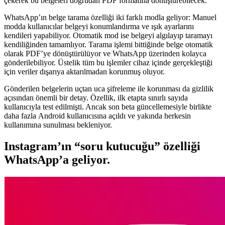
çekerek bu belgeleri doğrudan PDF formatına dönüştürebilecek.
WhatsApp’ın belge tarama özelliği iki farklı modla geliyor: Manuel
modda kullanıcılar belgeyi konumlandırma ve ışık ayarlarını
kendileri yapabiliyor. Otomatik mod ise belgeyi algılayıp taramayı
kendiliğinden tamamlıyor. Tarama işlemi bittiğinde belge otomatik
olarak PDF’ye dönüştürülüyor ve WhatsApp üzerinden kolayca
gönderilebiliyor. Üstelik tüm bu işlemler cihaz içinde gerçekleştiği
için veriler dışarıya aktarılmadan korunmuş oluyor.
Gönderilen belgelerin uçtan uca şifreleme ile korunması da gizlilik
açısından önemli bir detay. Özellik, ilk etapta sınırlı sayıda
kullanıcıyla test edilmişti. Ancak son beta güncellemesiyle birlikte
daha fazla Android kullanıcısına açıldı ve yakında herkesin
kullanımına sunulması bekleniyor.
Instagram’ın “soru kutucuğu” özelliği
WhatsApp’a geliyor.