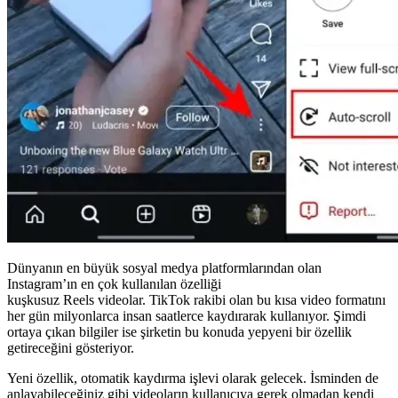
Dünyanın en büyük sosyal medya platformlarından olan
Instagram’ın en çok kullanılan özelliği
kuşkusuz Reels videolar. TikTok rakibi olan bu kısa video formatını
her gün milyonlarca insan saatlerce kaydırarak kullanıyor. Şimdi
ortaya çıkan bilgiler ise şirketin bu konuda yepyeni bir özellik
getireceğini gösteriyor.
Yeni özellik, otomatik kaydırma işlevi olarak gelecek. İsminden de
anlayabileceğiniz gibi videoların kullanıcıya gerek olmadan kendi