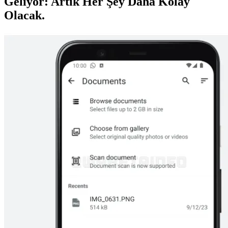
Geliyor: Artık Her Şey Daha Kolay
Olacak.