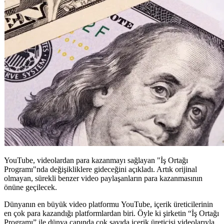
YouTube, videolardan para kazanmayı sağlayan "İş Ortağı
Programı"nda değişikliklere gideceğini açıkladı. Artık orijinal
olmayan, sürekli benzer video paylaşanların para kazanmasının
önüne geçilecek.
Dünyanın en büyük video platformu YouTube, içerik üreticilerinin
en çok para kazandığı platformlardan biri. Öyle ki şirketin “İş Ortağı
Programı” ile dünya çapında çok sayıda içerik üreticisi videolarıyla